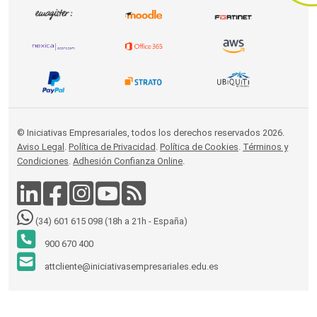
© Iniciativas Empresariales, todos los derechos reservados 2026.
Aviso Legal
.
Política de Privacidad
.
Política de Cookies
.
Términos y
Condiciones
.
Adhesión Confianza Online
.
(34) 601 615 098 (18h a 21h - España)
900 670 400
attcliente@iniciativasempresariales.edu.es