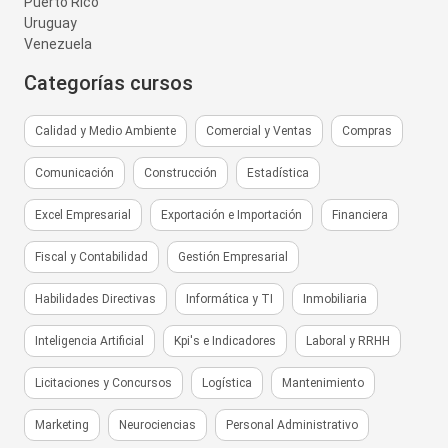
Puerto Rico
Uruguay
Venezuela
Categorías cursos
Calidad y Medio Ambiente
Comercial y Ventas
Compras
Comunicación
Construcción
Estadística
Excel Empresarial
Exportación e Importación
Financiera
Fiscal y Contabilidad
Gestión Empresarial
Habilidades Directivas
Informática y TI
Inmobiliaria
Inteligencia Artificial
Kpi's e Indicadores
Laboral y RRHH
Licitaciones y Concursos
Logística
Mantenimiento
Marketing
Neurociencias
Personal Administrativo