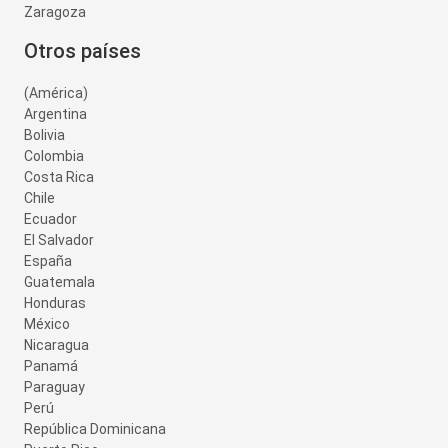
Zaragoza
Otros países
(América)
Argentina
Bolivia
Colombia
Costa Rica
Chile
Ecuador
El Salvador
España
Guatemala
Honduras
México
Nicaragua
Panamá
Paraguay
Perú
República Dominicana