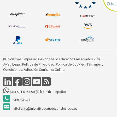
© Iniciativas Empresariales, todos los derechos reservados 2026.
Aviso Legal
.
Política de Privacidad
.
Política de Cookies
.
Términos y
Condiciones
.
Adhesión Confianza Online
.
(34) 601 615 098 (18h a 21h - España)
900 670 400
attcliente@iniciativasempresariales.edu.es