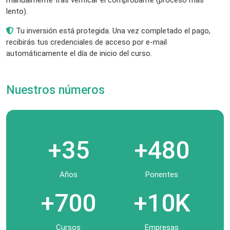
manualmente tras verificar el comprobante (proceso más
lento).
Tu inversión está protegida. Una vez completado el pago,
recibirás tus credenciales de acceso por e-mail
automáticamente el día de inicio del curso.
Nuestros números
+35
+480
Años
Ponentes
+700
+10K
Cursos
Empresas