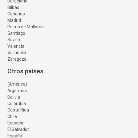
Barcelona
Bilbao
Canarias
Madrid
Palma de Mallorca
Santiago
Sevilla
Valencia
Valladolid
Zaragoza
Otros países
(América)
Argentina
Bolivia
Colombia
Costa Rica
Chile
Ecuador
El Salvador
España