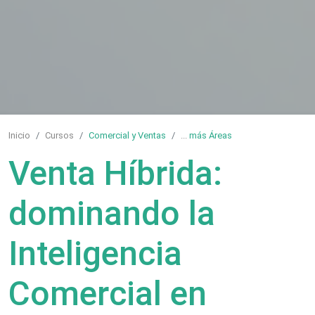
Inicio
Cursos
Comercial y Ventas
...
más Áreas
Venta Híbrida:
dominando la
Inteligencia
Comercial en