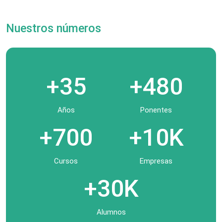
Nuestros números
+35
+480
Años
Ponentes
+700
+10K
Cursos
Empresas
+30K
Alumnos