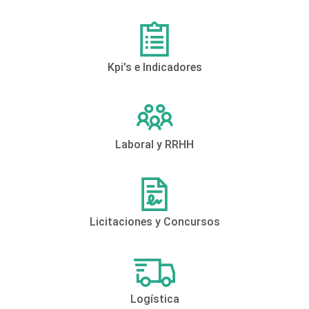
Kpi's e Indicadores
Laboral y RRHH
Licitaciones y Concursos
Logística