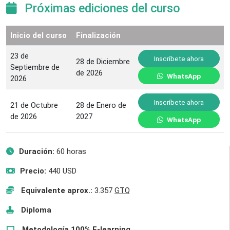
Próximas ediciones del curso
Inicio del curso
Finalización
23 de
Inscríbete ahora
28 de Diciembre
Septiembre de
de 2026
WhatsApp
2026
Inscríbete ahora
21 de Octubre
28 de Enero de
de 2026
2027
WhatsApp
Duración:
60 horas
Precio:
440 USD
Equivalente aprox.:
3.357
GTQ
Diploma
Metodología 100% E-learning