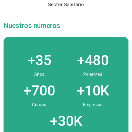
Sector Sanitario
Nuestros números
+35
+480
Años
Ponentes
+700
+10K
Cursos
Empresas
+30K