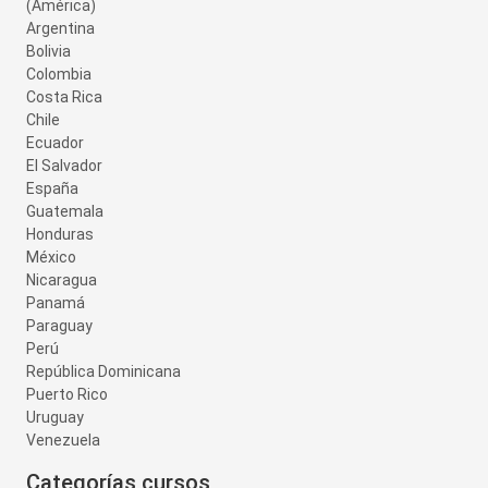
(América)
Argentina
Bolivia
Colombia
Costa Rica
Chile
Ecuador
El Salvador
España
Guatemala
Honduras
México
Nicaragua
Panamá
Paraguay
Perú
República Dominicana
Puerto Rico
Uruguay
Venezuela
Categorías cursos