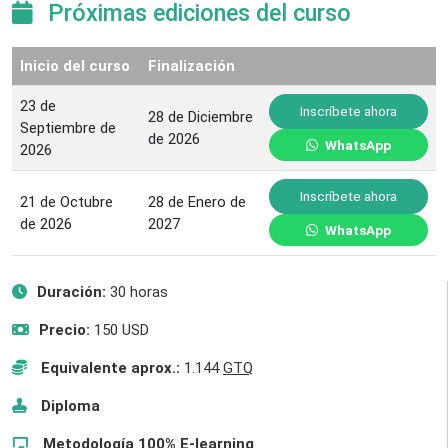
Próximas ediciones del curso
Inicio del curso
Finalización
23 de
Inscríbete ahora
28 de Diciembre
Septiembre de
de 2026
WhatsApp
2026
Inscríbete ahora
21 de Octubre
28 de Enero de
de 2026
2027
WhatsApp
Duración:
30 horas
Precio:
150 USD
Equivalente aprox.:
1.144
GTQ
Diploma
Metodología 100% E-learning