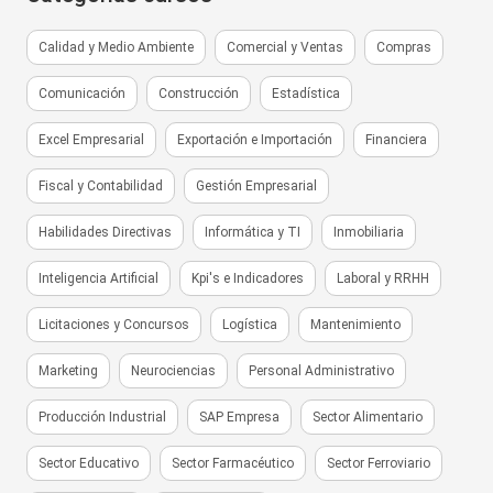
Calidad y Medio Ambiente
Comercial y Ventas
Compras
Comunicación
Construcción
Estadística
Excel Empresarial
Exportación e Importación
Financiera
Fiscal y Contabilidad
Gestión Empresarial
Habilidades Directivas
Informática y TI
Inmobiliaria
Inteligencia Artificial
Kpi's e Indicadores
Laboral y RRHH
Licitaciones y Concursos
Logística
Mantenimiento
Marketing
Neurociencias
Personal Administrativo
Producción Industrial
SAP Empresa
Sector Alimentario
Sector Educativo
Sector Farmacéutico
Sector Ferroviario